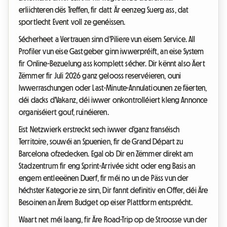
erliichteren dës Treffen, fir datt Är eenzeg Suerg ass, dat
sportlecht Event voll ze genéissen.
Sécherheet a Vertrauen sinn d'Piliere vun eisem Service. All
Profiler vun eise Gastgeber ginn iwwerpréift, an eise System
fir Online-Bezuelung ass komplett sécher. Dir kënnt also Äert
Zëmmer fir Juli 2026 ganz gelooss reservéieren, ouni
Iwwerraschungen oder Last-Minute-Annulatiounen ze fäerten,
déi dacks d'Vakanz, déi iwwer onkontrolléiert kleng Annonce
organiséiert gouf, ruinéieren.
Eist Netzwierk erstreckt sech iwwer d'ganz franséisch
Territoire, souwéi an Spuenien, fir de Grand Départ zu
Barcelona ofzedecken. Egal ob Dir en Zëmmer direkt am
Stadzentrum fir eng Sprint-Arrivée sicht oder eng Basis an
engem entleeënen Duerf, fir méi no un de Päss vun der
héchster Kategorie ze sinn, Dir fannt definitiv en Offer, déi Äre
Besoinen an Ärem Budget op eiser Plattform entsprécht.
Waart net méi laang, fir Äre Road-Trip op de Stroosse vun der