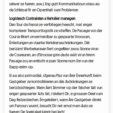
selwer ze fueren, asw.). Eng gutt Kommunikatioun viraus ass
de Schlëssel fir en Openthalt ouni Problemer.
Logistesch Contrainten a Verkéier managen
Den Tour de France ze verfollegen heescht, mat enger
komplexer Transportlogistik ze schaffen. De Passage vun der
Course féiert onvermeidbar zu gespaarte Stroossen,
Ëmleitungen an staarke Verkéiersaschränkungen. Déi
berüümt Werbekaravan fiert ongeféier zwou Stonne virun
de Coureuren, an d'Stroosse ginn dacks wäit virun hirem
Passage zou an eréischt e puer Stonne nom Enn vun der
Etapp erëm op.
Et ass also primordial, d'genau Plaz vun Ärer Ënnerkunft beim
Gastgeber ze kontrolléieren an dës Aschränkungen ze
berücksichtegen. Wann Äert Zëmmer op der falscher Säit vun
enger gespaarter Achs läit, riskéiert Dir, e groussen Deel vum
Dag festzestiechen. Ëmgekéiert, wann Äre Gastgeber direkt
um Parcours wunnt, braucht Dir net emol mam Auto ze
fueren: De Spektakel kënnt bei Iech!