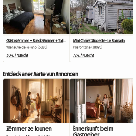
Gästezëmmer + Buedzëmmer + Toilette an engem Homestay (frëndlech)
Mini Chalet Studette - Le Romarin
Villeneuve-de-la-Raho (66180)
Villefontaine (38090)
30 € / Nuecht
72 € / Nuecht
Entdeck aner Aarte vun Annoncen
Zëmmer ze lounen
Ënnerkunft beim
Gastgeber