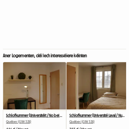
Aner Logementen, déi Iech interesséiere kéinten
Schlofkummer (Universitéit / No bei allem / Transport)
Schlofkummer (Université Laval / Nues bei allem / Transport)
Québec (G1W 3Z8)
Québec (G1W 3Z8)