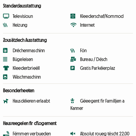
Standardausstattung
Televisioun
Kleederschaf/Kommod
Heizung
Internet
Zousätzlech Ausstattung
Dréchenmaschinn
Fön
Bügeleisen
Bureau / Dësch
Kleederbrieëll
Gratis Parkéierplaz
Wäschmaschinn
Besonderheeten
Hausdéieren erlaabt
Gëeegent fir Familljen a
Kanner
Hausreegelen fir d'Logement
Fëmmen verbueden
Absolut roueg tëscht 22.00