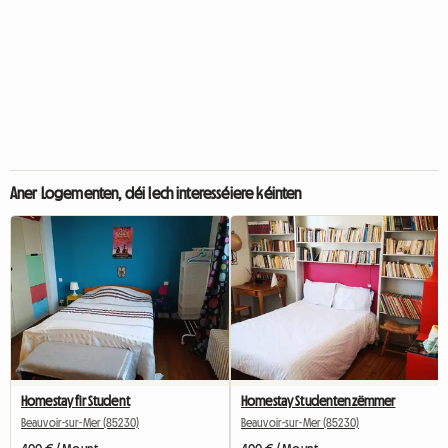
Aner Logementen, déi Iech interesséiere kéinten
Homestay fir Student
Homestay Studentenzëmmer
Beauvoir-sur-Mer (85230)
Beauvoir-sur-Mer (85230)