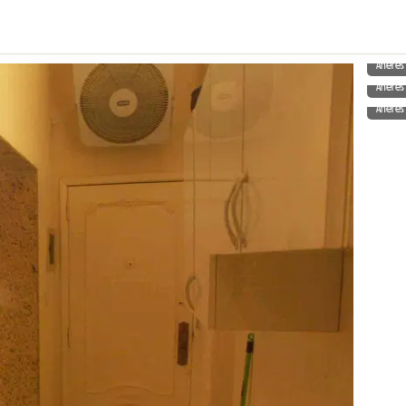
Aneres
Aneres
Aneres