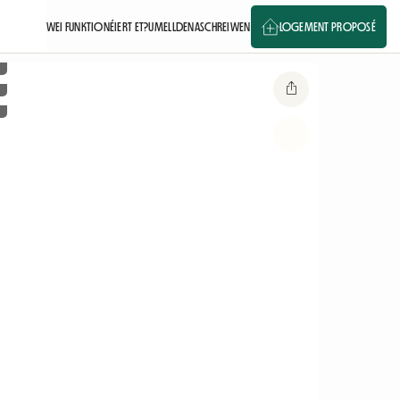
WEI FUNKTIONÉIERT ET?
UMELLDEN
ASCHREIWEN
LOGEMENT PROPOSÉ