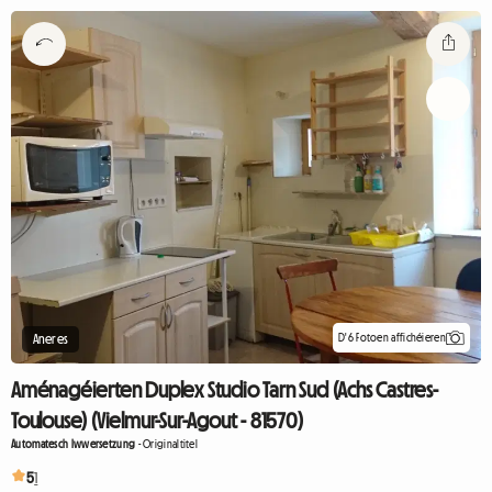
D'6 Fotoen affichéieren
Aneres
Aménagéierten Duplex Studio Tarn Sud (Achs Castres-
Toulouse) (Vielmur-Sur-Agout - 81570)
Automatesch Iwwersetzung
-
Originaltitel
5
1