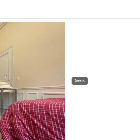
Aneres