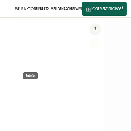
WEI FUNKTIONÉIERT ET?
UMELLDEN
ASCHREIWEN
LOGEMENT PROPOSÉ
Entrée