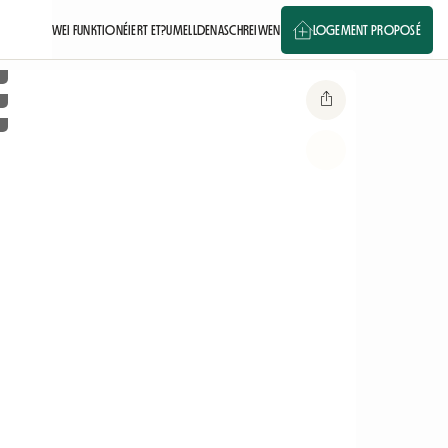
WEI FUNKTIONÉIERT ET?
UMELLDEN
ASCHREIWEN
LOGEMENT PROPOSÉ