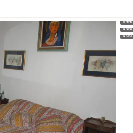
Aneres
Aneres
Aneres