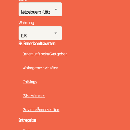
Währung
Eis Ënnerkonftsaarten
Ënnerkunft beim Gastgeber
Wohngemeinschaften
Colivings
Gästezëmmer
Gesamte Ënnerkënften
Entreprise