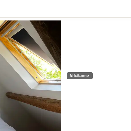
Schlofkummer