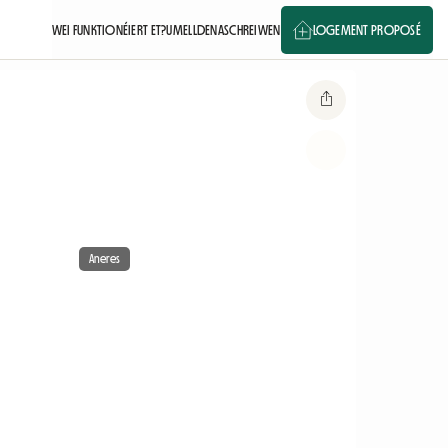
WEI FUNKTIONÉIERT ET?
UMELLDEN
ASCHREIWEN
LOGEMENT PROPOSÉ
Aneres