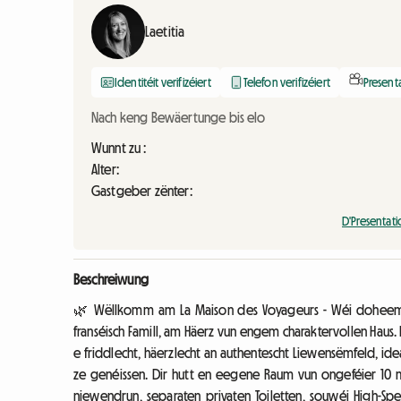
Laetitia
Identitéit verifizéiert
Telefon verifizéiert
Present
Nach keng Bewäertunge bis elo
Wunnt zu :
Alter:
Gastgeber zënter:
D'Presentat
Beschreiwung
🌿 Wëllkomm am La Maison des Voyageurs - Wéi doheem. 
franséisch Famill, am Häerz vun engem charaktervollen Haus. Eis 
e friddlecht, häerzlecht an authentescht Liewensëmfeld, ide
ze genéissen. Dir hutt en eegene Raum vun ongeféier 10 m
niewendrun, separaten privaten Toiletten, souwéi High-Spe