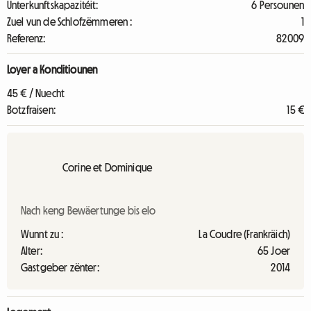
Unterkunftskapazitéit:
6 Persounen
Zuel vun de Schlofzëmmeren :
1
Referenz:
82009
Loyer a Konditiounen
45 € / Nuecht
Botzfraisen:
15 €
Corine et Dominique
Nach keng Bewäertunge bis elo
Wunnt zu :
La Coudre (Frankräich)
Alter:
65 Joer
Gastgeber zënter:
2014