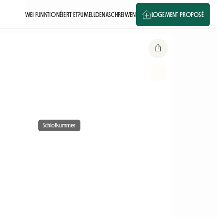
WEI FUNKTIONÉIERT ET?
UMELLDEN
ASCHREIWEN
LOGEMENT PROPOSÉ
Schlofkummer