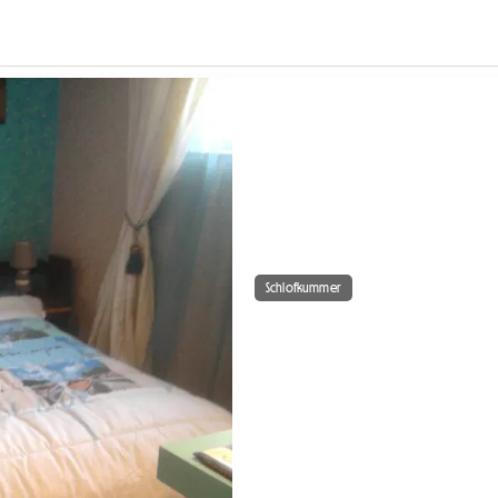
Schlofkummer