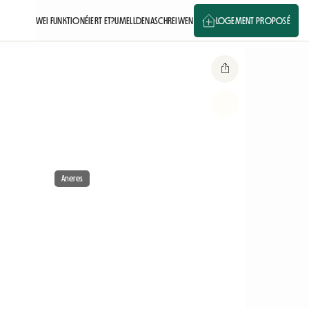
WEI FUNKTIONÉIERT ET?
UMELLDEN
ASCHREIWEN
LOGEMENT PROPOSÉ
Aneres