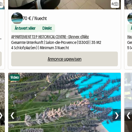
6
70 € / Nuecht
Äntwert séier
Direkt
APPARTEMENT T2 P HISTORICAL CENTRE - L'Annex d'Alèz
Ha
 AVEC TERRASSE ET CUISINE D’ÉTÉ
Gesamte Unterkunft | Salon-de-Provence (13300) | 35 M2
Ge
4 Schlofplaz(en) | Minimum 3 Nuecht
5 
Annonce ugewisen
Video
❯
❮
❯
❮