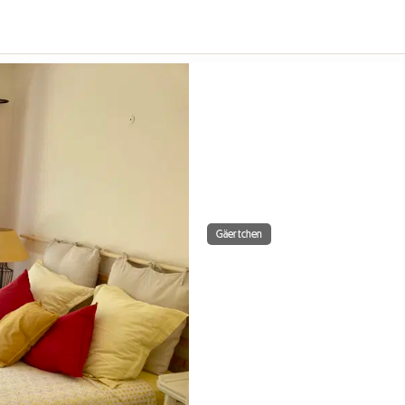
Gäertchen