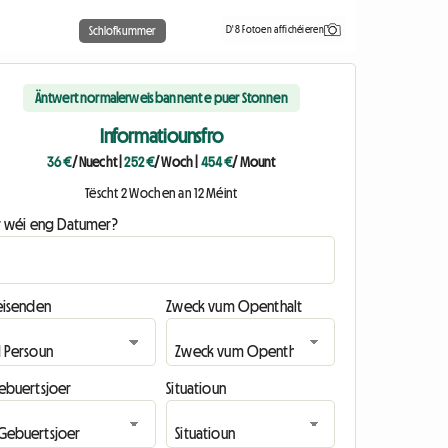
D'8 Fotoen affichéieren
Schlofkummer
Äntwert normalerweis bannent e puer Stonnen
Informatiounsfro
36 €
/ Nuecht
|
252 €
/ Woch
|
454 €
/ Mount
Tëscht 2 Wochen an 12 Méint
ir wéi eng Datumer?
eisenden
Zweck vum Openthalt
ebuertsjoer
Situatioun