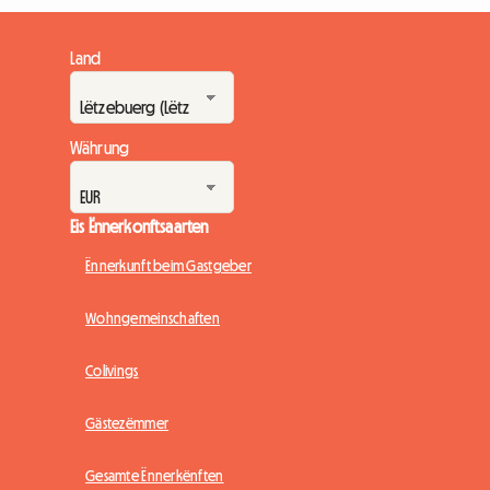
Land
Währung
Eis Ënnerkonftsaarten
Ënnerkunft beim Gastgeber
Wohngemeinschaften
Colivings
Gästezëmmer
Gesamte Ënnerkënften