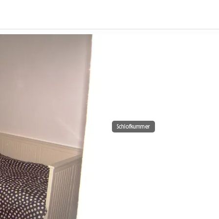
Schlofkummer