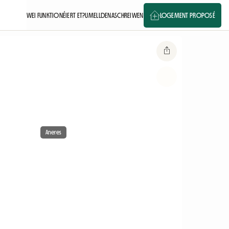
WEI FUNKTIONÉIERT ET?
UMELLDEN
ASCHREIWEN
LOGEMENT PROPOSÉ
Aneres