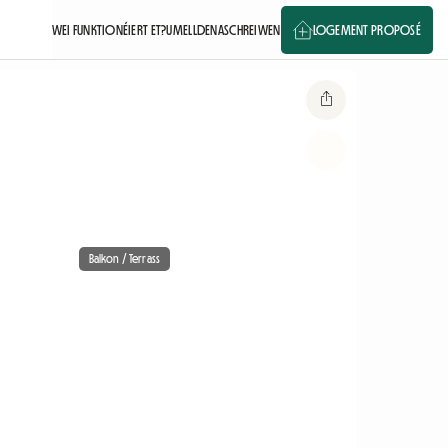
WEI FUNKTIONÉIERT ET?
UMELLDEN
ASCHREIWEN
LOGEMENT PROPOSÉ
Balkon / Terrass