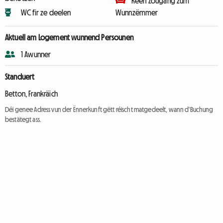
Keen Zougang zum
WC fir ze deelen
Wunnzëmmer
Aktuell am Logement wunnend Persounen
1 Awunner
Standuert
Betton, Frankräich
Déi genee Adress vun der Ënnerkunft gëtt réischt matgedeelt, wann d'Buchung
bestätegt ass.