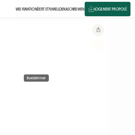
WEI FUNKTIONÉIERT ET?
UMELLDEN
ASCHREIWEN
LOGEMENT PROPOSÉ
Buedzëmmer