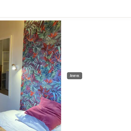
Aneres