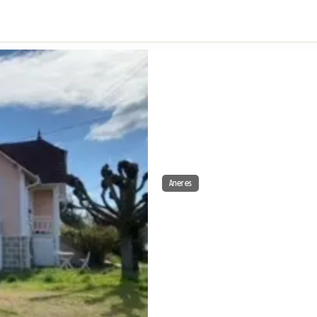
Aneres