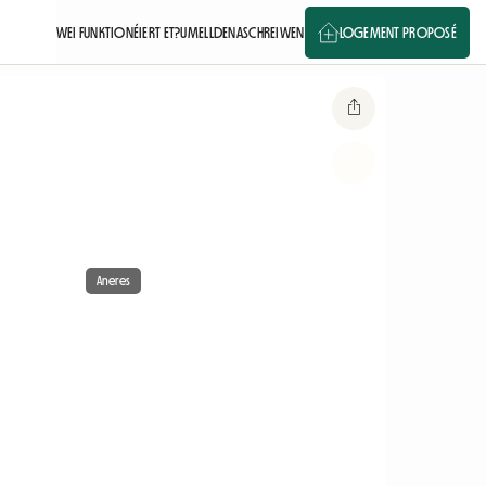
WEI FUNKTIONÉIERT ET?
UMELLDEN
ASCHREIWEN
LOGEMENT PROPOSÉ
Aneres