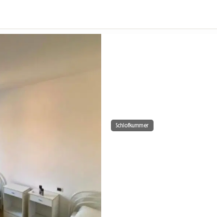
Schlofkummer