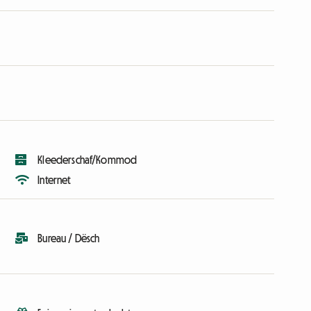
Kleederschaf/Kommod
Internet
Bureau / Dësch