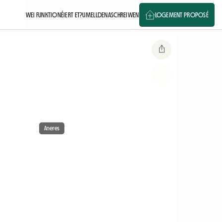
WEI FUNKTIONÉIERT ET?
UMELLDEN
ASCHREIWEN
LOGEMENT PROPOSÉ
Aneres