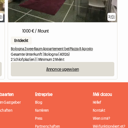
3
1000 € / Mount
Entdeckt
Bologna Zwee-Raum Appartement bei Piazza 8 Agosto
Gesamte Unterkunft | Bologna (40126)
2 Schlofplaz(en) | Minimum 2 Méint
Annonce ugewisen
tsaarten
Entreprise
Méi dozou
eim Gastgeber
Blog
Hëllef
chaften
Karrièren
Kontakt
Press
Wien si mir?
Partnerschaften
Wéi funktionéiert et?