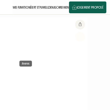
WEI FUNKTIONÉIERT ET?
UMELLDEN
ASCHREIWEN
LOGEMENT PROPOSÉ
Aneres