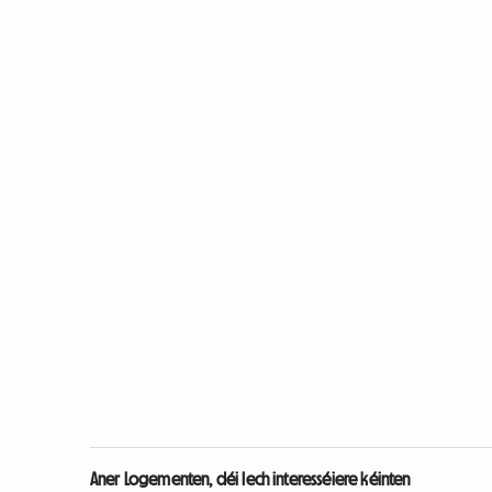
Aner Logementen, déi Iech interesséiere kéinten