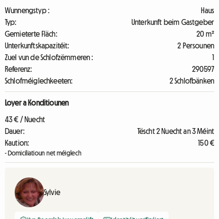
Wunnengstyp :
Haus
Typ:
Unterkunft beim Gastgeber
Gemieterte Fläch:
20 m²
Unterkunftskapazitéit:
2 Persounen
Zuel vun de Schlofzëmmeren :
1
Referenz:
290597
Schlofméiglechkeeten:
2 Schlofbänken
Loyer a Konditiounen
43 € / Nuecht
Dauer:
Tëscht 2 Nuecht an 3 Méint
Kaution:
150 €
- Domiciliatioun net méiglech
Sylvie