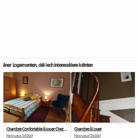
Aner Logementen, déi Iech interesséiere kéinten
Chambre Confortable À Louer Chez L'habit
Chambre À Louer
Périgueux (24000)
Périgueux (24000)