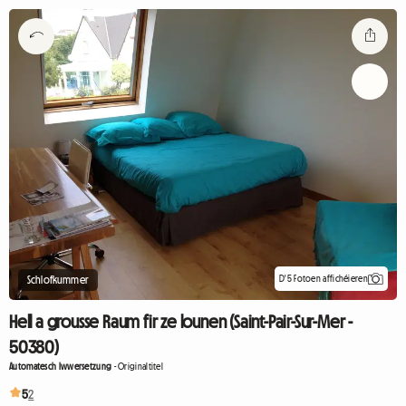
D'5 Fotoen affichéieren
Schlofkummer
Hell a grousse Raum fir ze lounen (Saint-Pair-Sur-Mer -
50380)
Automatesch Iwwersetzung
-
Originaltitel
5
2