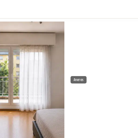
Aneres