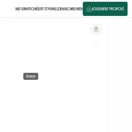
WEI FUNKTIONÉIERT ET?
UMELLDEN
ASCHREIWEN
LOGEMENT PROPOSÉ
Aneres