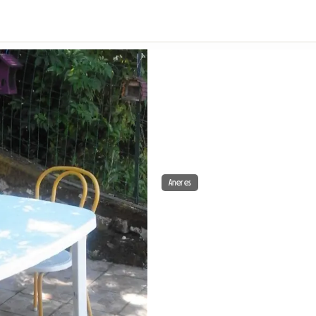
Aneres