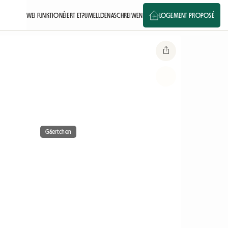
WEI FUNKTIONÉIERT ET?
UMELLDEN
ASCHREIWEN
LOGEMENT PROPOSÉ
Gäertchen