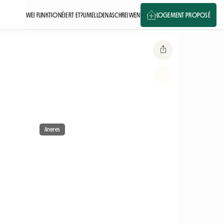
WEI FUNKTIONÉIERT ET?
UMELLDEN
ASCHREIWEN
LOGEMENT PROPOSÉ
Aneres