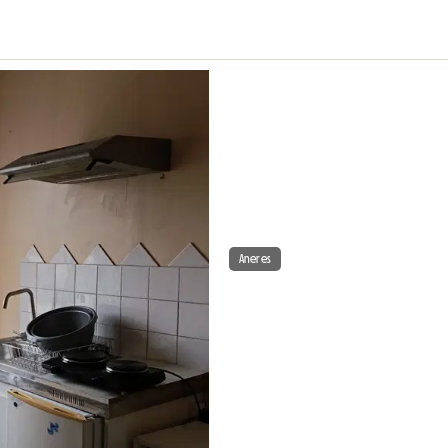
Aneres