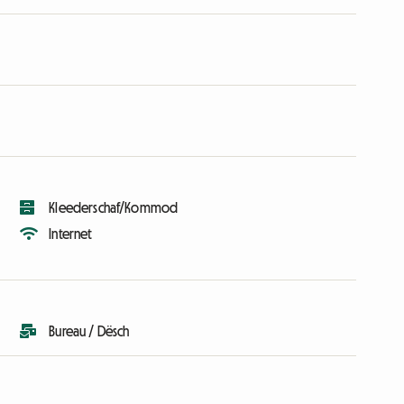
Kleederschaf/Kommod
Internet
Bureau / Dësch