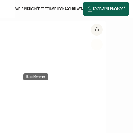
WEI FUNKTIONÉIERT ET?
UMELLDEN
ASCHREIWEN
LOGEMENT PROPOSÉ
Buedzëmmer