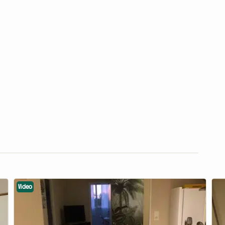
Video