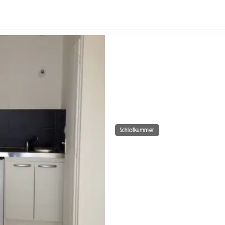
Schlofkummer