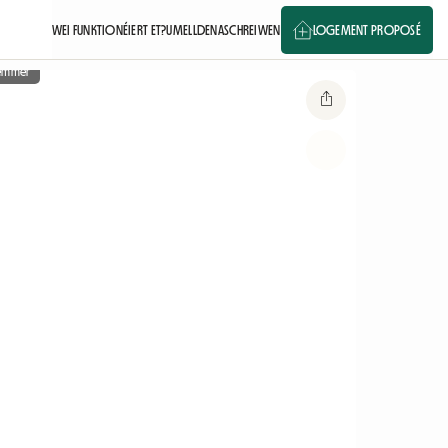
WEI FUNKTIONÉIERT ET?
UMELLDEN
ASCHREIWEN
LOGEMENT PROPOSÉ
ëmmer