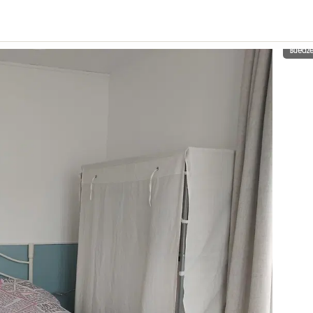
Buedz