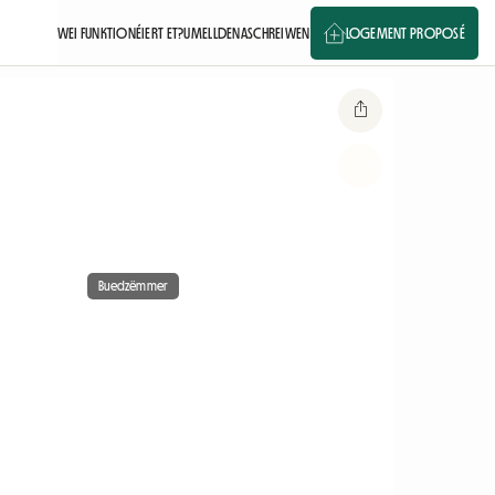
WEI FUNKTIONÉIERT ET?
UMELLDEN
ASCHREIWEN
LOGEMENT PROPOSÉ
Buedzëmmer