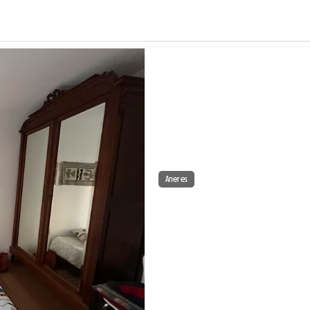
Aneres