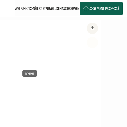
WEI FUNKTIONÉIERT ET?
UMELLDEN
ASCHREIWEN
LOGEMENT PROPOSÉ
Aneres