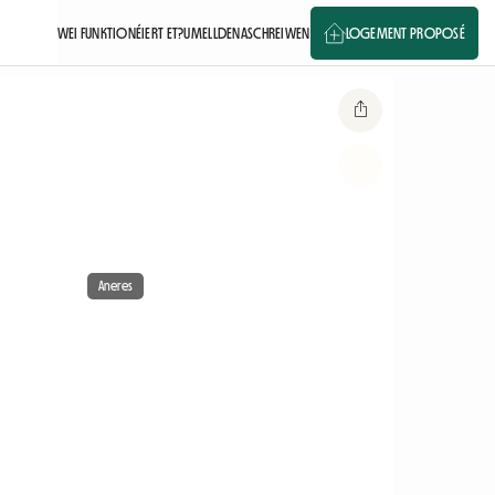
WEI FUNKTIONÉIERT ET?
UMELLDEN
ASCHREIWEN
LOGEMENT PROPOSÉ
Aneres