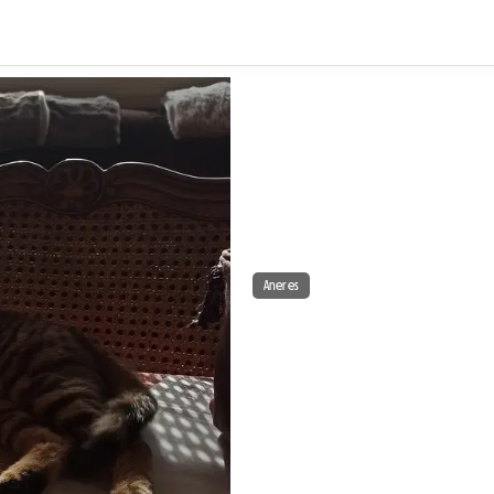
Aneres