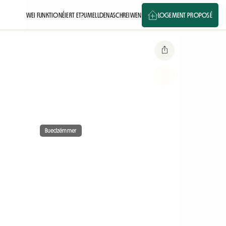
WEI FUNKTIONÉIERT ET?
UMELLDEN
ASCHREIWEN
LOGEMENT PROPOSÉ
Buedzëmmer