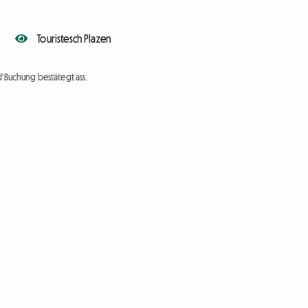
Touristesch Plazen
d'Buchung bestätegt ass.