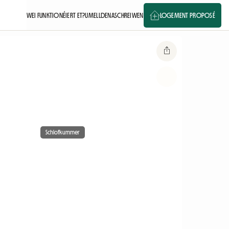
WEI FUNKTIONÉIERT ET?
UMELLDEN
ASCHREIWEN
LOGEMENT PROPOSÉ
Schlofkummer