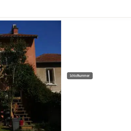
Schlofkummer