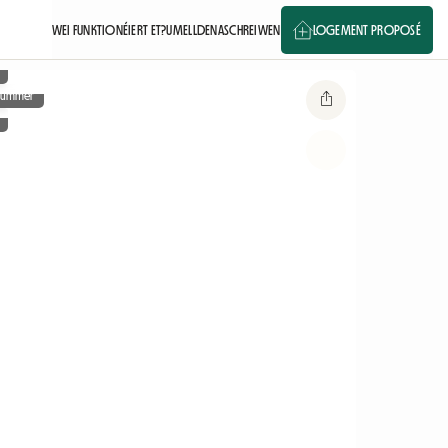
WEI FUNKTIONÉIERT ET?
UMELLDEN
ASCHREIWEN
LOGEMENT PROPOSÉ
fkummer