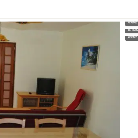
Aneres
Schlo
Aneres