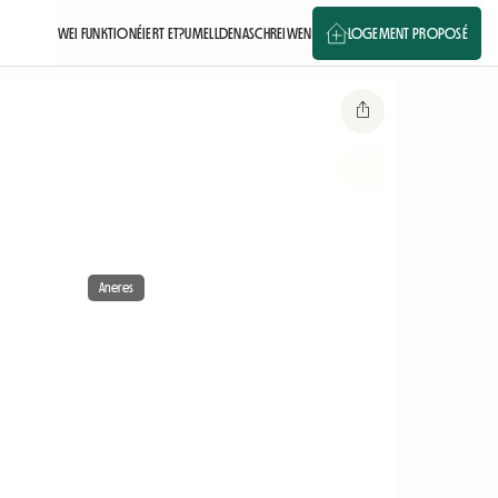
WEI FUNKTIONÉIERT ET?
UMELLDEN
ASCHREIWEN
LOGEMENT PROPOSÉ
Aneres