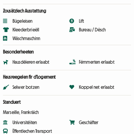
Zousätzlech Ausstattung
Bügeleisen
Lift
Kleederbrieëll
Bureau / Dësch
Wäschmaschinn
Besonderheeten
Hausdéieren erlaabt
Fëmmerten erlaabt
Hausreegelen fir d'Logement
Selwer botzen
Koppel net erlaabt
Standuert
Marseille, Frankräich
Universitéiten
Geschäfter
Ëffentlechen Transport