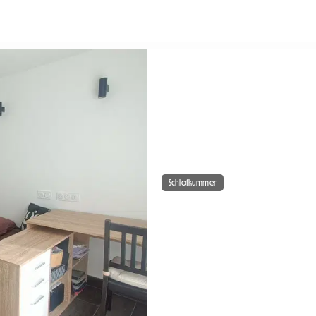
Schlofkummer