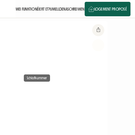
WEI FUNKTIONÉIERT ET?
UMELLDEN
ASCHREIWEN
LOGEMENT PROPOSÉ
Schlofkummer