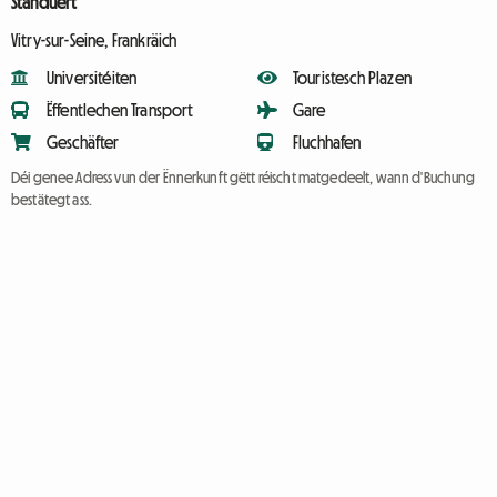
Standuert
Vitry-sur-Seine, Frankräich
Universitéiten
Touristesch Plazen
Ëffentlechen Transport
Gare
Geschäfter
Fluchhafen
Déi genee Adress vun der Ënnerkunft gëtt réischt matgedeelt, wann d'Buchung
bestätegt ass.