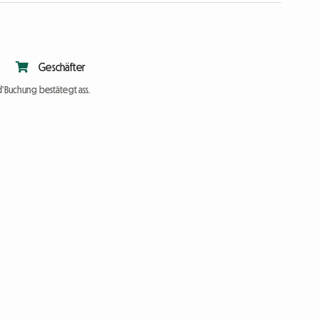
Geschäfter
d'Buchung bestätegt ass.