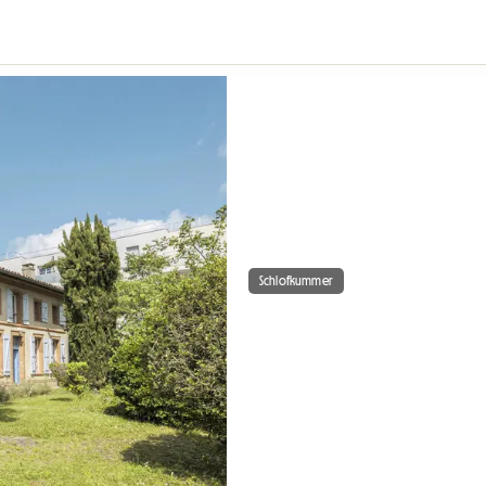
Schlofkummer