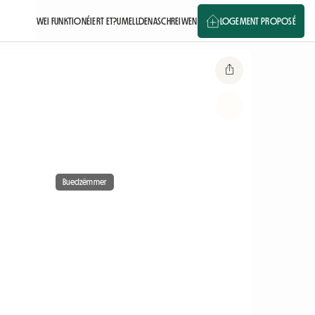
WEI FUNKTIONÉIERT ET?
UMELLDEN
ASCHREIWEN
LOGEMENT PROPOSÉ
Buedzëmmer