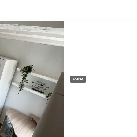
Aneres