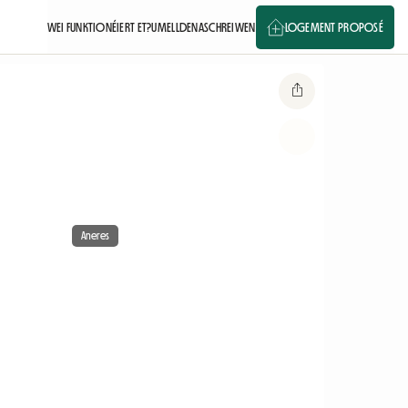
WEI FUNKTIONÉIERT ET?
UMELLDEN
ASCHREIWEN
LOGEMENT PROPOSÉ
Aneres