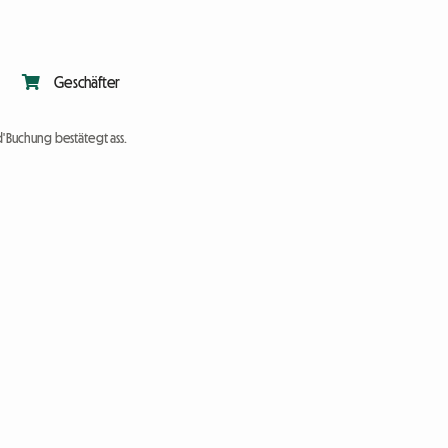
Geschäfter
d'Buchung bestätegt ass.