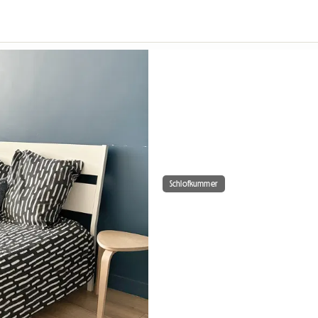
Schlofkummer