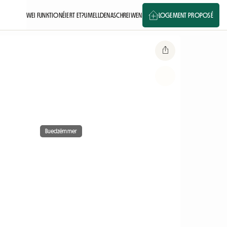
WEI FUNKTIONÉIERT ET?
UMELLDEN
ASCHREIWEN
LOGEMENT PROPOSÉ
Buedzëmmer