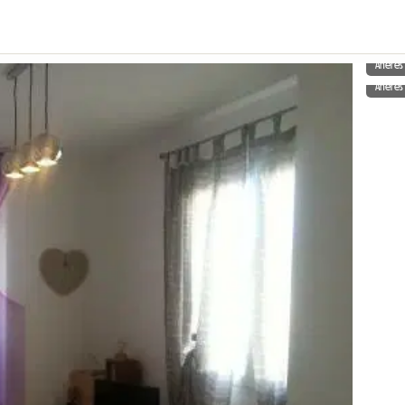
Aneres
Aneres