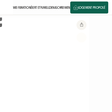
WEI FUNKTIONÉIERT ET?
UMELLDEN
ASCHREIWEN
LOGEMENT PROPOSÉ