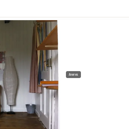
Aneres