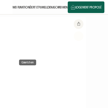
WEI FUNKTIONÉIERT ET?
UMELLDEN
ASCHREIWEN
LOGEMENT PROPOSÉ
Gäertchen