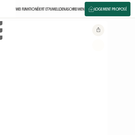
WEI FUNKTIONÉIERT ET?
UMELLDEN
ASCHREIWEN
LOGEMENT PROPOSÉ