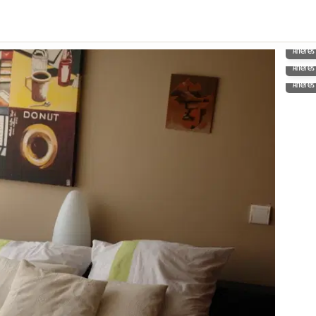
Aneres
Aneres
Aneres