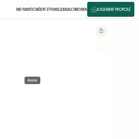
WEI FUNKTIONÉIERT ET?
UMELLDEN
ASCHREIWEN
LOGEMENT PROPOSÉ
Aneres