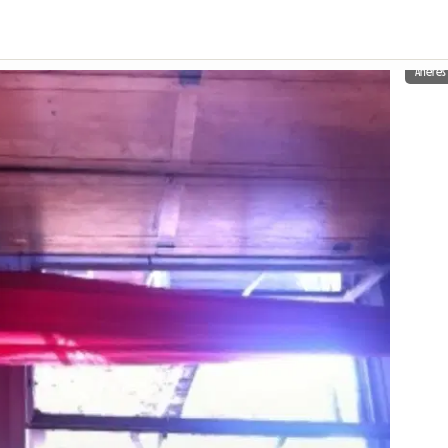
Aneres