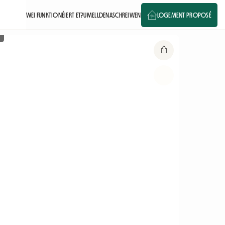
WEI FUNKTIONÉIERT ET?
UMELLDEN
ASCHREIWEN
LOGEMENT PROPOSÉ