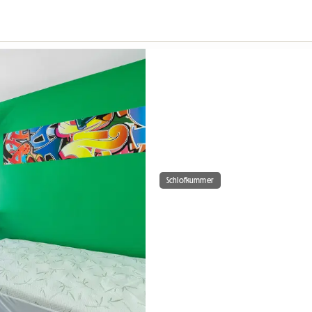
Schlofkummer