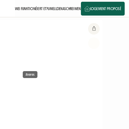
WEI FUNKTIONÉIERT ET?
UMELLDEN
ASCHREIWEN
LOGEMENT PROPOSÉ
Aneres