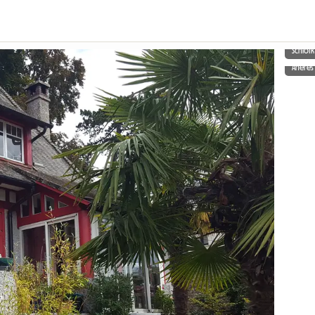
Schlo
Aneres