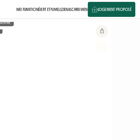
WEI FUNKTIONÉIERT ET?
UMELLDEN
ASCHREIWEN
LOGEMENT PROPOSÉ
fkummer